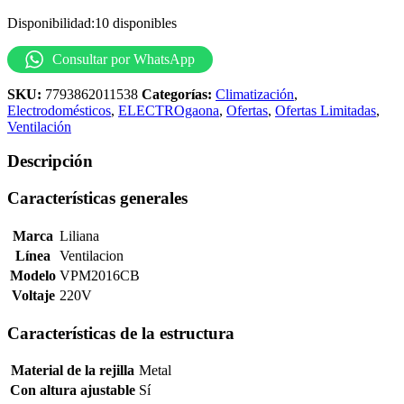
Disponibilidad:
10 disponibles
Consultar por WhatsApp
SKU:
7793862011538
Categorías:
Climatización
,
Electrodomésticos
,
ELECTROgaona
,
Ofertas
,
Ofertas Limitadas
,
Ventilación
Descripción
Características generales
Marca
Liliana
Línea
Ventilacion
Modelo
VPM2016CB
Voltaje
220V
Características de la estructura
Material de la rejilla
Metal
Con altura ajustable
Sí