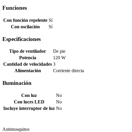
Funciones
Con función repelente
Sí
Con oscilación
Sí
Especificaciones
Tipo de ventilador
De pie
Potencia
120 W
Cantidad de velocidades
3
Alimentación
Corriente directa
Iluminación
Con luz
No
Con luces LED
No
Incluye interruptor de luz
No
Antimosquitos