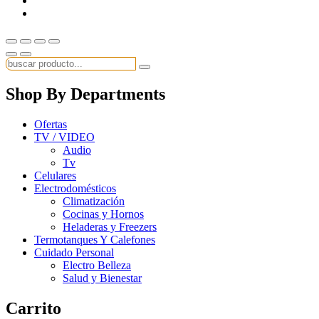
Shop By Departments
Ofertas
TV / VIDEO
Audio
Tv
Celulares
Electrodomésticos
Climatización
Cocinas y Hornos
Heladeras y Freezers
Termotanques Y Calefones
Cuidado Personal
Electro Belleza
Salud y Bienestar
Carrito