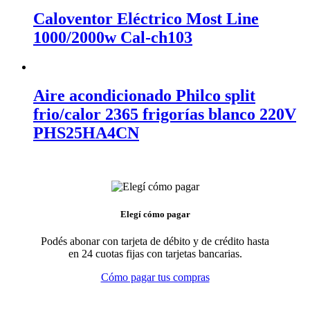
Caloventor Eléctrico Most Line
1000/2000w Cal-ch103
Aire acondicionado Philco split
frio/calor 2365 frigorías blanco 220V
PHS25HA4CN
Elegí cómo pagar
Podés abonar con tarjeta de débito y de crédito hasta
en 24 cuotas fijas con tarjetas bancarias.
Cómo pagar tus compras