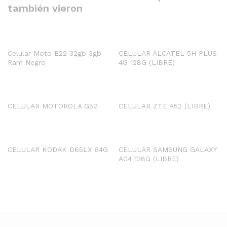
también vieron
Celular Moto E22 32gb 3gb
CELULAR ALCATEL 5H PLUS
Ram Negro
4G 128G (LIBRE)
CELULAR MOTOROLA G52
CELULAR ZTE A52 (LIBRE)
CELULAR KODAK D65LX 64G
CELULAR SAMSUNG GALAXY
A04 128G (LIBRE)