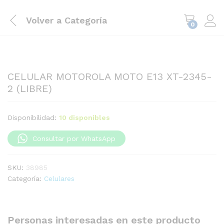
Volver a
Categoría
0
CELULAR MOTOROLA MOTO E13 XT-2345-
2 (LIBRE)
Disponibilidad:
10 disponibles
Consultar por WhatsApp
SKU:
38985
Categoría:
Celulares
Personas interesadas en este producto