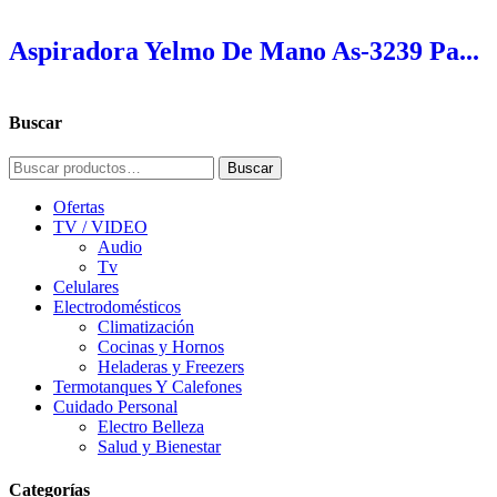
Aspiradora Yelmo De Mano As-3239 Pa...
Buscar
Buscar
Buscar
por:
Ofertas
TV / VIDEO
Audio
Tv
Celulares
Electrodomésticos
Climatización
Cocinas y Hornos
Heladeras y Freezers
Termotanques Y Calefones
Cuidado Personal
Electro Belleza
Salud y Bienestar
Categorías