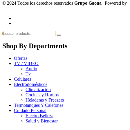
© 2024 Todos los derechos reservados
Grupo Gaona
| Powered by
Shop By Departments
Ofertas
TV / VIDEO
Audio
Tv
Celulares
Electrodomésticos
Climatización
Cocinas y Hornos
Heladeras y Freezers
Termotanques Y Calefones
Cuidado Personal
Electro Belleza
Salud y Bienestar