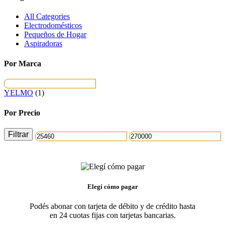
All Categories
Electrodomésticos
Pequeños de Hogar
Aspiradoras
Por Marca
YELMO
(1)
Por Precio
Filtrar
Precio
Precio
mínimo
máximo
Elegí cómo pagar
Podés abonar con tarjeta de débito y de crédito hasta
en 24 cuotas fijas con tarjetas bancarias.