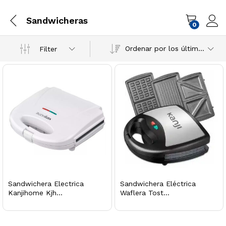
Sandwicheras
0
Ordenar por los últimos
Filter
Sandwichera Electrica
Sandwichera Eléctrica
Kanjihome Kjh...
Waflera Tost...