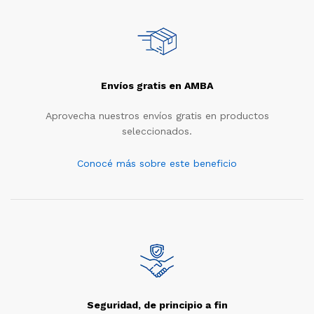
Envíos gratis en AMBA
Aprovecha nuestros envíos gratis en productos
seleccionados.
Conocé más sobre este beneficio
cio
cio
nimo
ximo
Seguridad, de principio a fin