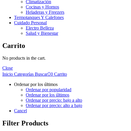
Climatización
Cocinas y Hornos
Heladeras y Freezers
Termotanques Y Calefones
Cuidado Personal
Electro Belleza
Salud y Bienestar
Carrito
No products in the cart.
Close
Inicio
Categorías
Buscar
0
Carrito
Ordenar por los últimos
Ordenar por popularidad
Ordenar por los últimos
Ordenar por precio: bajo a alto
Ordenar por precio: alto a bajo
Cancel
Filter Products