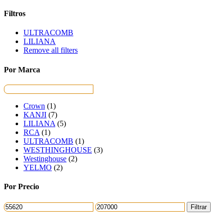
Filtros
ULTRACOMB
LILIANA
Remove all filters
Por Marca
Crown
(1)
KANJI
(7)
LILIANA
(5)
RCA
(1)
ULTRACOMB
(1)
WESTHINGHOUSE
(3)
Westinghouse
(2)
YELMO
(2)
Por Precio
Precio
Precio
Filtrar
mínimo
máximo