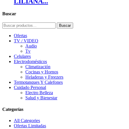
LILIANA...
Buscar
Buscar
Buscar
por:
Ofertas
TV / VIDEO
Audio
Tv
Celulares
Electrodomésticos
Climatización
Cocinas y Hornos
Heladeras y Freezers
Termotanques Y Calefones
Cuidado Personal
Electro Belleza
Salud y Bienestar
Categorías
All Categories
Ofertas Limitadas