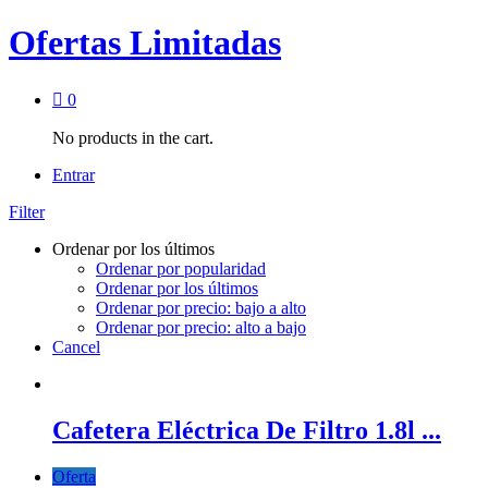
Ofertas Limitadas
0
No products in the cart.
Entrar
Filter
Ordenar por los últimos
Ordenar por popularidad
Ordenar por los últimos
Ordenar por precio: bajo a alto
Ordenar por precio: alto a bajo
Cancel
Cafetera Eléctrica De Filtro 1.8l ...
Oferta