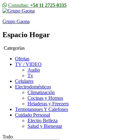
Consultas:
+54 11 2725-0335
Grupo Gaona
Espacio Hogar
Categorías
Ofertas
TV / VIDEO
Audio
Tv
Celulares
Electrodomésticos
Climatización
Cocinas y Hornos
Heladeras y Freezers
Termotanques Y Calefones
Cuidado Personal
Electro Belleza
Salud y Bienestar
Todo