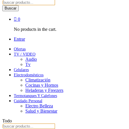
Buscar
0
No products in the cart.
Entrar
Ofertas
TV / VIDEO
Audio
Tv
Celulares
Electrodomésticos
Climatización
Cocinas y Hornos
Heladeras y Freezers
Termotanques Y Calefones
Cuidado Personal
Electro Belleza
Salud y Bienestar
Todo