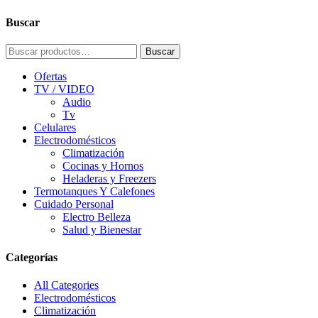
Buscar
Buscar
Buscar
por:
Ofertas
TV / VIDEO
Audio
Tv
Celulares
Electrodomésticos
Climatización
Cocinas y Hornos
Heladeras y Freezers
Termotanques Y Calefones
Cuidado Personal
Electro Belleza
Salud y Bienestar
Categorías
All Categories
Electrodomésticos
Climatización