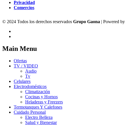
Privacidad
Comercios
© 2024 Todos los derechos reservados
Grupo Gaona
| Powered by
Main Menu
Ofertas
TV / VIDEO
Audio
Tv
Celulares
Electrodomésticos
Climatización
Cocinas y Hornos
Heladeras y Freezers
Termotanques Y Calefones
Cuidado Personal
Electro Belleza
Salud y Bienestar