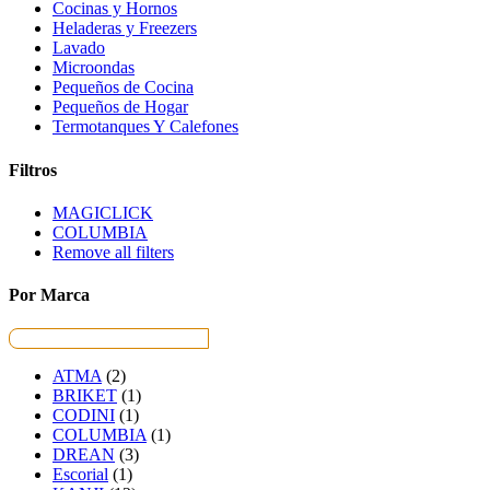
Cocinas y Hornos
Heladeras y Freezers
Lavado
Microondas
Pequeños de Cocina
Pequeños de Hogar
Termotanques Y Calefones
Filtros
MAGICLICK
COLUMBIA
Remove all filters
Por Marca
ATMA
(2)
BRIKET
(1)
CODINI
(1)
COLUMBIA
(1)
DREAN
(3)
Escorial
(1)