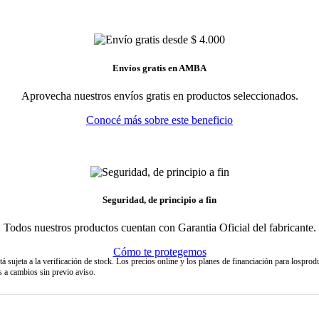
Envíos gratis en AMBA
Aprovecha nuestros envíos gratis en productos seleccionados.
Conocé más sobre este beneficio
Seguridad, de principio a fin
Todos nuestros productos cuentan con Garantia Oficial del fabricante.
Cómo te protegemos
tá sujeta a la verificación de stock. Los precios online y los planes de financiación para lo
s a cambios sin previo aviso.