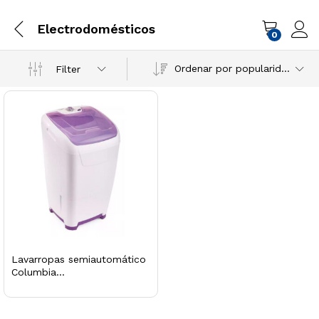
Electrodomésticos
0
Ordenar por popularidad
Filter
Lavarropas semiautomático
Columbia...