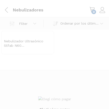
Nebulizadores
0
Ordenar por los últimos
Filter
Nebulizador Ultrasónico
Silfab N60...